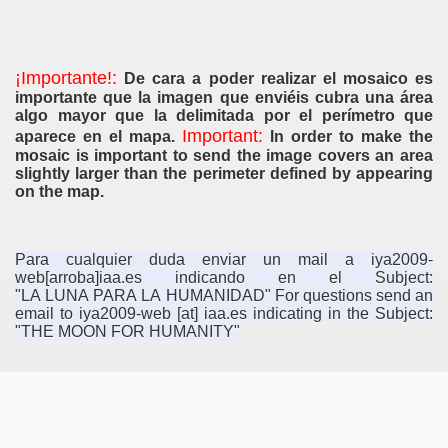
¡Importante!:
De cara a poder realizar el mosaico es
importante que la imagen que enviéis cubra una área
algo mayor que la delimitada por el perímetro que
Important:
aparece en el mapa.
In order to make the
9
mosaic is important to send the image covers an area
slightly larger than the perimeter defined by appearing
on the map.
ad di Puerto Rico 15.06.09
Para cualquier duda enviar un mail a iya2009-
web[arroba]iaa.es indicando en el Subject:
"LA LUNA PARA LA HUMANIDAD"
For questions send an
email to iya2009-web [at] iaa.es indicating in the Subject:
"THE MOON FOR HUMANITY"