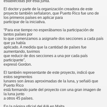
establecidas por esta junta.
El doctor y parte de la organización creadora de este
proyecto también señalaron, que Puerto Rico fue uno de
los primeros países en aplicar para
participar de la iniciativa.
“Para ese tiempo no esperábamos la participación de
tantos países por
lo que comenzamos a asignarle dos secciones a cada país
que ya había
aplicado. A medida que la cantidad de países fue
aumentando, tuvimos
que reducir de dos secciones a una por cada país
participante”,
expresó Gordon.
El también representante de este proyecto, indicó que
estos segmentos
 10.05.09
lunares son áreas aproximadas de la luna, y señaló que
Puerto Rico
está formando parte del proyecto con una gran imagen de
la luna junto
a otros 45 países.
En la página oficial del AIA en Malta,