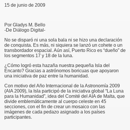
15 de junio de 2009
f Malta
Por Gladys M. Bello
-De Diálogo Digital-
No se disparó ni una sola bala ni se hizo una declaración
de conquista. Es más, ni siquiera se lanzó un cohete o un
ciences - Malta
transbordador espacial. Aún así, Puerto Rico es “dueño” de
los segmentos 17 y 18 de la luna.
ngs
¿Cómo logró esta hazaña nuestra pequeña Isla del
Encanto? Gracias a astrónomos boricuas que apoyaron
una iniciativa de paz entre la humanidad.
Con motivo del Año Internacional de la Astronomía 2009
(AIA 2009), la Isla participó de la iniciativa global “La Luna
para la Humanidad”, idea del Comité del AIA de Malta, que
divide emblemáticamente al cuerpo celeste en 45
secciones, con el fin de crear un mosaico con las
imágenes de cada pedazo asignado a los países
participantes.