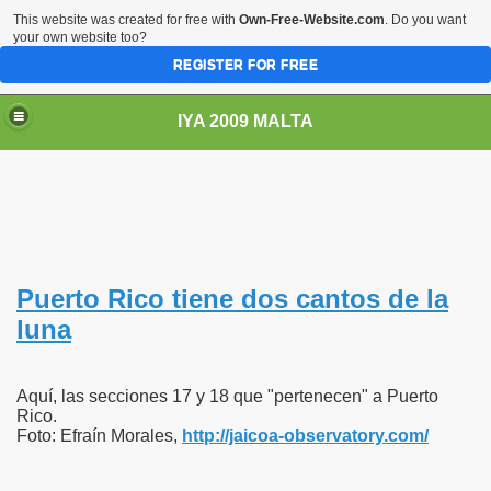
This website was created for free with
Own-Free-Website.com
. Do you want
your own website too?
REGISTER FOR FREE
IYA 2009 MALTA
TS
Puerto Rico tiene dos cantos de la
luna
Aquí, las secciones 17 y 18 que "pertenecen" a Puerto
Rico.
Foto: Efraín Morales,
http://jaicoa-observatory.com/