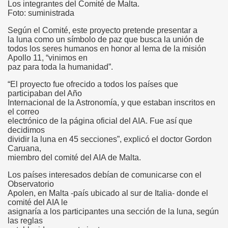
Los integrantes del Comité de Malta.
Foto: suministrada
Según el Comité, este proyecto pretende presentar a
ss Release
la luna como un símbolo de paz que busca la unión de
todos los seres humanos en honor al lema de la misión
Apollo 11, “vinimos en
paz para toda la humanidad”.
“El proyecto fue ofrecido a todos los países que
participaban del Año
Internacional de la Astronomía, y que estaban inscritos en
el correo
electrónico de la página oficial del AIA. Fue así que
decidimos
dividir la luna en 45 secciones”, explicó el doctor Gordon
Caruana,
miembro del comité del AIA de Malta.
09
Los países interesados debían de comunicarse con el
Observatorio
Apolen, en Malta -país ubicado al sur de Italia- donde el
comité del AIA le
asignaría a los participantes una sección de la luna, según
las reglas