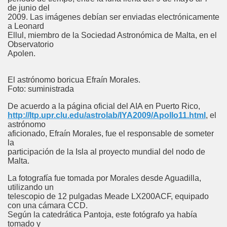
de junio del
2009. Las imágenes debían ser enviadas electrónicamente
a Leonard
Ellul, miembro de la Sociedad Astronómica de Malta, en el
Observatorio
Apolen.
El astrónomo boricua Efraín Morales.
Foto: suministrada
De acuerdo a la página oficial del AIA en Puerto Rico,
http://ltp.upr.clu.edu/astrolab/IYA2009/Apollo11.html
, el
astrónomo
aficionado, Efraín Morales, fue el responsable de someter
la
participación de la Isla al proyecto mundial del nodo de
Malta.
La fotografía fue tomada por Morales desde Aguadilla,
utilizando un
telescopio de 12 pulgadas Meade LX200ACF, equipado
con una cámara CCD.
Según la catedrática Pantoja, este fotógrafo ya había
tomado y